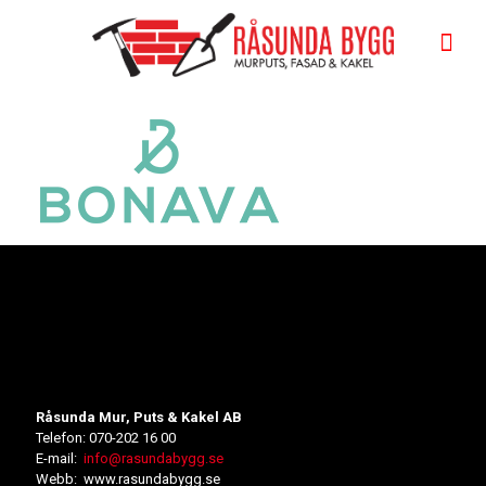
Råsunda Mur, Puts & Kakel AB
Telefon: 070-202 16 00
E-mail:
info@rasundabygg.se
Webb: www.rasundabygg.se