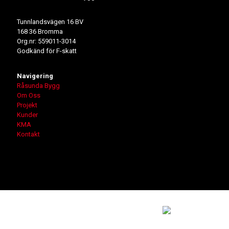
Tunnlandsvägen 16 BV
168 36 Bromma
Org.nr: 559011-3014
Godkänd för F-skatt
Navigering
Råsunda Bygg
Om Oss
Projekt
Kunder
KMA
Kontakt