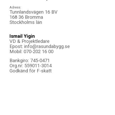
Adress:
Tunnlandsvägen 16 BV
168 36 Bromma
Stockholms län
Ismail Yigin
VD & Projektledare
Epost: info@rasundabygg.se
Mobil: 070-202 16 00
Bankgiro: 745-0471
Org.nr: 559011-3014
Godkänd för F-skatt