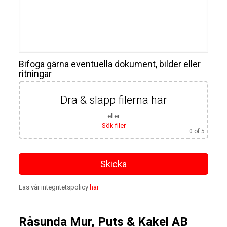
Bifoga gärna eventuella dokument, bilder eller
ritningar
Dra & släpp filerna här
eller
Sök filer
0
of 5
Läs vår integritetspolicy
här
Råsunda Mur, Puts & Kakel AB