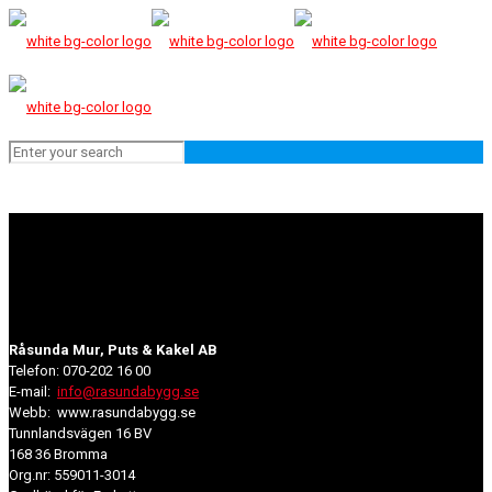
Råsunda Mur, Puts & Kakel AB
Telefon: 070-202 16 00
E-mail:
info@rasundabygg.se
Webb: www.rasundabygg.se
Tunnlandsvägen 16 BV
168 36 Bromma
Org.nr: 559011-3014