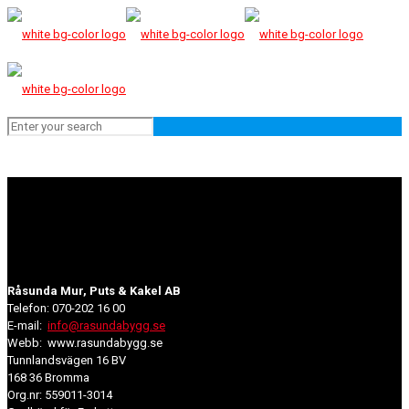
Råsunda Mur, Puts & Kakel AB
Telefon: 070-202 16 00
E-mail:
info@rasundabygg.se
Webb: www.rasundabygg.se
Tunnlandsvägen 16 BV
168 36 Bromma
Org.nr: 559011-3014