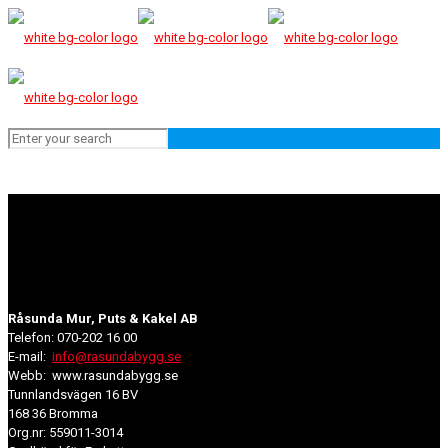
Råsunda Mur, Puts & Kakel AB
Telefon: 070-202 16 00
E-mail:
info@rasundabygg.se
Webb: www.rasundabygg.se
Tunnlandsvägen 16 BV
168 36 Bromma
Org.nr: 559011-3014