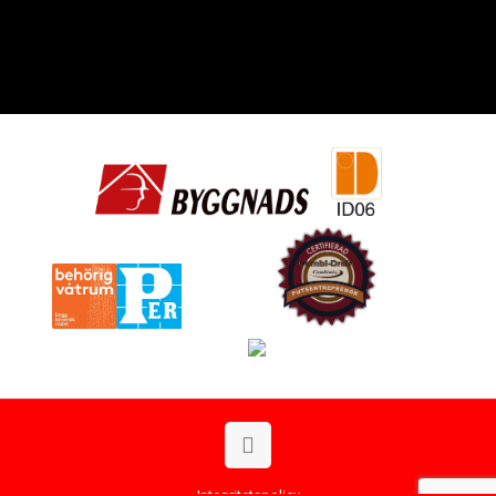
Integritetspolicy